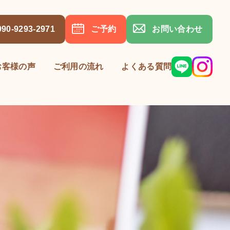
090-9293-2971
ご予約
お問い合わせ
お客様の声
ご利用の流れ
よくある質問