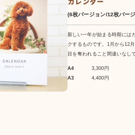
カレンダー
(6枚バージョン/12枚バージ
新しい一年が始まる時期には
クするものです。1月から12
目を奪われること間違いなし
A4
3,300円
A3
4,400円