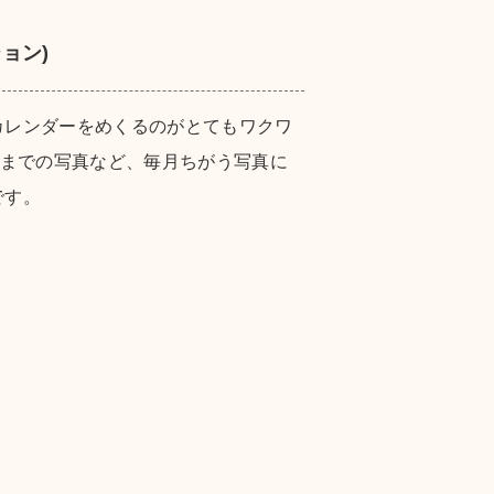
ョン)
カレンダーをめくるのがとてもワクワ
月までの写真など、毎月ちがう写真に
です。