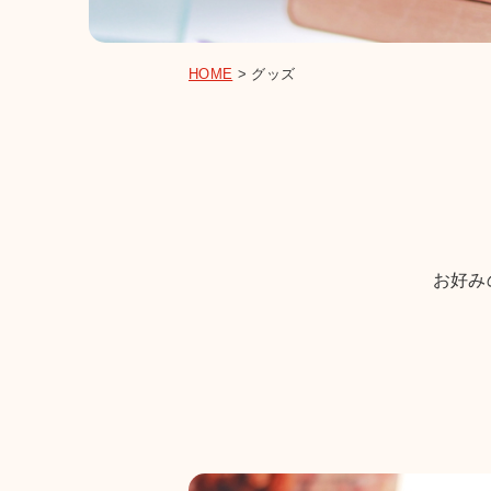
HOME
>
グッズ
お好み