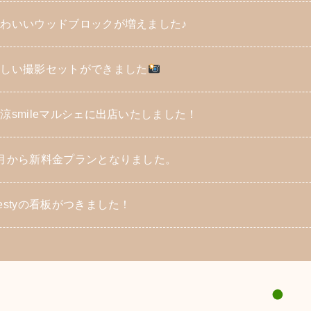
わいいウッドブロックが増えました♪
新しい撮影セットができました
涼smileマルシェに出店いたしました！
月から新料金プランとなりました。
estyの看板がつきました！