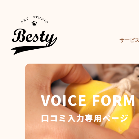
サービ
VOICE FORM
口コミ入力専用ページ