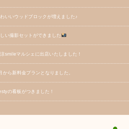
わいいウッドブロックが増えました♪
新しい撮影セットができました
涼smileマルシェに出店いたしました！
月から新料金プランとなりました。
estyの看板がつきました！