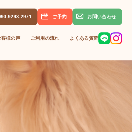
090-9293-2971
ご予約
お問い合わせ
お客様の声
ご利用の流れ
よくある質問