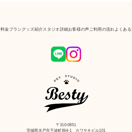
容
料金プラン
グッズ紹介
スタジオ詳細
お客様の声
ご利用の流れ
よくある
〒310-0851
茨城県水戸市千波町864-1 カワサキビル101